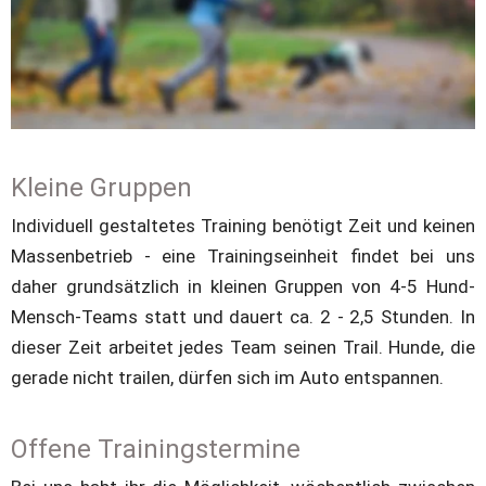
Anforderungen und der Schwierigkeitsgrad eines Trails 
an das jeweilige Team angepasst sind, können Über- und 
Unterforderung vermieden und ein Lernzuwachs erreicht 
werden.
Kleine Gruppen
Individuell gestaltetes Training benötigt Zeit und keinen 
Massenbetrieb - eine Trainingseinheit findet bei uns 
daher grundsätzlich in kleinen Gruppen von 4-5 Hund-
Mensch-Teams statt und dauert ca. 2 - 2,5 Stunden. In 
dieser Zeit arbeitet jedes Team seinen Trail. Hunde, die 
gerade nicht trailen, dürfen sich im Auto entspannen.
Offene Trainingstermine