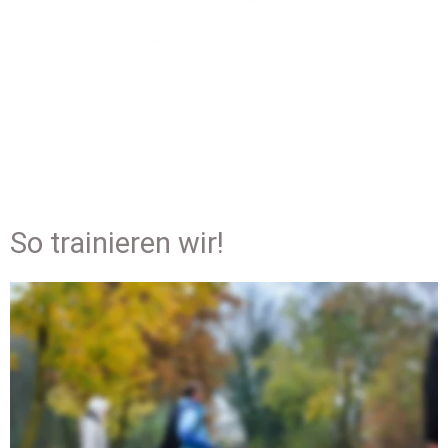
So trainieren wir!
Individuelle, auf das jeweilige 
Ausbildungsniveau des Hundes 
abgestimmte Trails
...sind das Kernstück unseres Trainings. Nur, wenn die 