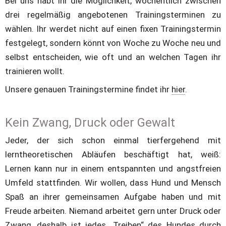
Bei uns habt ihr die Möglichkeit, wöchentlich zwischen 
drei regelmäßig angebotenen Trainingsterminen zu 
wählen. Ihr werdet nicht auf einen fixen Trainingstermin 
festgelegt, sondern könnt von Woche zu Woche neu und 
selbst entscheiden, wie oft und an welchen Tagen ihr 
trainieren wollt.
Unsere genauen Trainingstermine findet ihr 
hier
.
Kein Zwang, Druck oder Gewalt
Jeder, der sich schon einmal tierfergehend mit 
lerntheoretischen Abläufen beschäftigt hat, weiß: 
Lernen kann nur in einem entspannten und angstfreien 
Umfeld stattfinden. Wir wollen, dass Hund und Mensch 
Spaß an ihrer gemeinsamen Aufgabe haben und mit 
Freude arbeiten. Niemand arbeitet gern unter Druck oder 
Zwang, deshalb ist jedes „Treiben“ des Hundes durch 